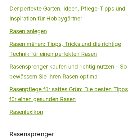
Der perfekte Garten: Ideen, Pflege-Tipps und
Inspiration für Hobbygärtner
Rasen anlegen
Rasen mähen: Tipps, Tricks und die richtige
Technik für einen perfekten Rasen
Rasensprenger kaufen und richtig nutzen – So
bewässern Sie Ihren Rasen optimal
Rasenpflege für sattes Grün: Die besten Tipps
für einen gesunden Rasen
Rasenlexikon
Rasensprenger