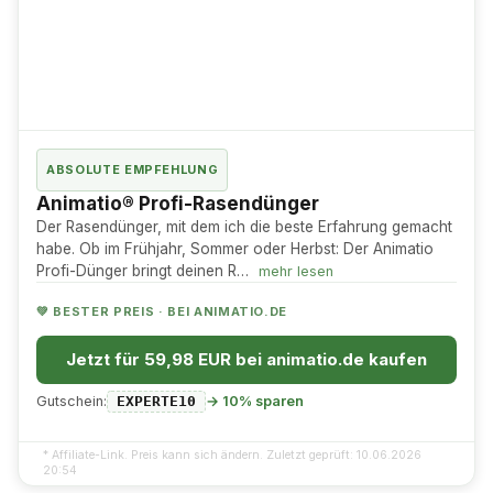
ABSOLUTE EMPFEHLUNG
Animatio® Profi-Rasendünger
Der Rasendünger, mit dem ich die beste Erfahrung gemacht
habe. Ob im Frühjahr, Sommer oder Herbst: Der Animatio
Profi-Dünger bringt deinen R…
mehr lesen
💚 BESTER PREIS · BEI ANIMATIO.DE
Jetzt für 59,98 EUR bei animatio.de kaufen
Gutschein:
→ 10% sparen
EXPERTE10
* Affiliate-Link. Preis kann sich ändern. Zuletzt geprüft: 10.06.2026
20:54