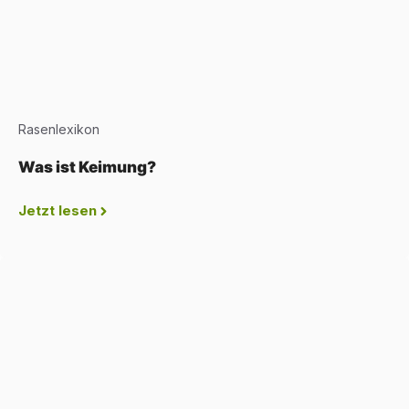
Rasenlexikon
Was ist Keimung?
Jetzt lesen