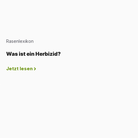
Rasenlexikon
Was ist ein Herbizid?
Jetzt lesen