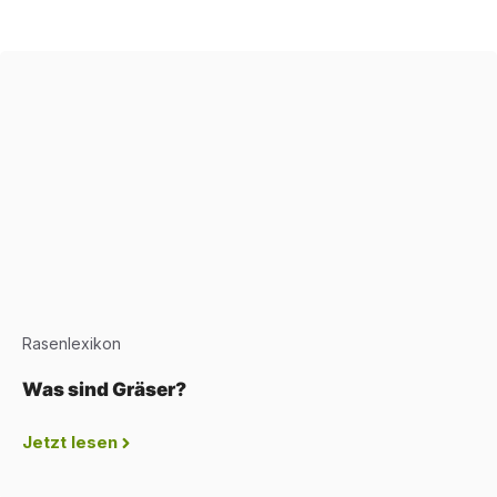
Rasenlexikon
Was sind Gräser?
Jetzt lesen