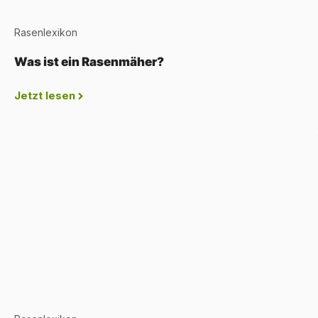
Rasenlexikon
Was ist ein Rasenmäher?
Jetzt lesen