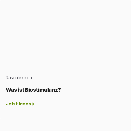
Rasenlexikon
Was ist Biostimulanz?
Jetzt lesen