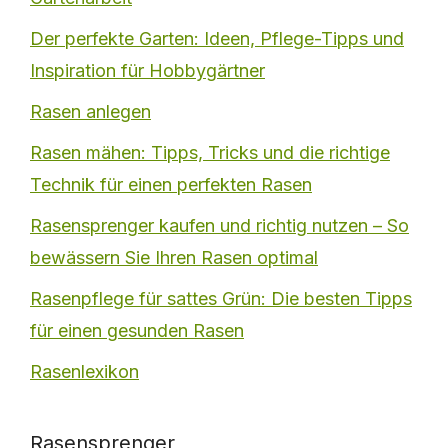
Der perfekte Garten: Ideen, Pflege-Tipps und
Inspiration für Hobbygärtner
Rasen anlegen
Rasen mähen: Tipps, Tricks und die richtige
Technik für einen perfekten Rasen
Rasensprenger kaufen und richtig nutzen – So
bewässern Sie Ihren Rasen optimal
Rasenpflege für sattes Grün: Die besten Tipps
für einen gesunden Rasen
Rasenlexikon
Rasensprenger