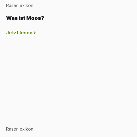
Rasenlexikon
Was ist Moos?
Jetzt lesen
Rasenlexikon