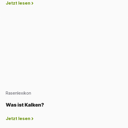
Jetzt lesen
Rasenlexikon
Was ist Kalken?
Jetzt lesen