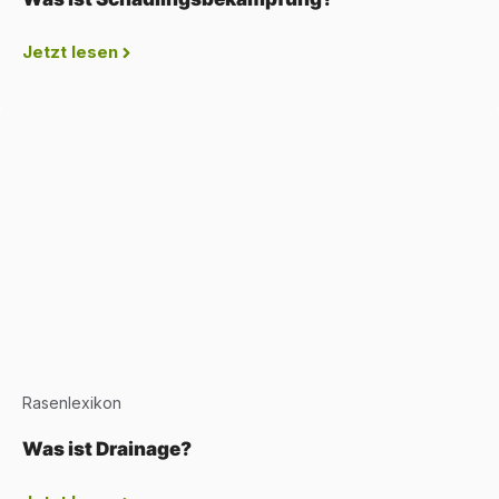
Jetzt lesen
Rasenlexikon
Was ist Drainage?