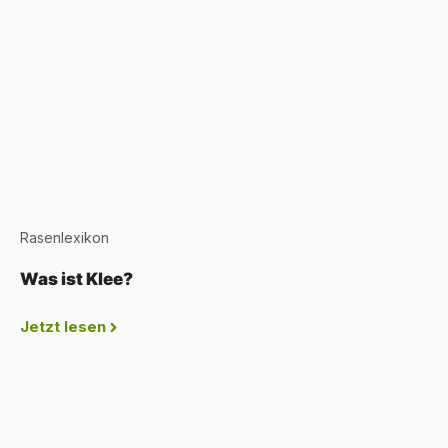
Rasenlexikon
Was ist Klee?
Jetzt lesen