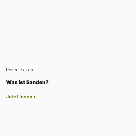
Rasenlexikon
Was ist Sanden?
Jetzt lesen