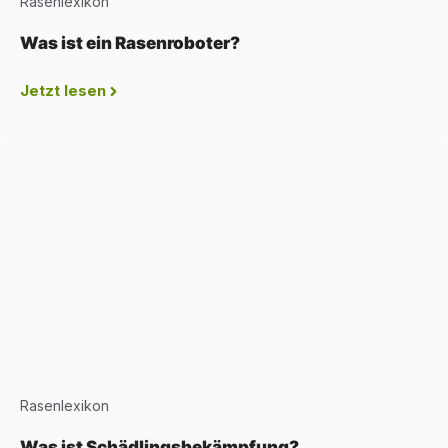
Rasenlexikon
Was ist ein Rasenroboter?
Jetzt lesen
Rasenlexikon
Was ist Schädlingsbekämpfung?