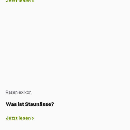
Jetzt lesen
Rasenlexikon
Was ist Staunässe?
Jetzt lesen