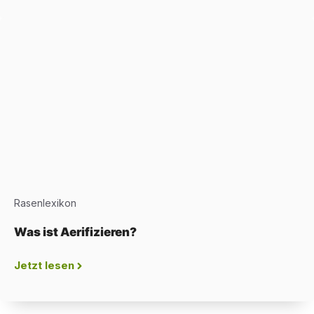
Rasenlexikon
Was ist Aerifizieren?
Jetzt lesen