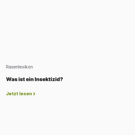
Rasenlexikon
Was ist ein Insektizid?
Jetzt lesen