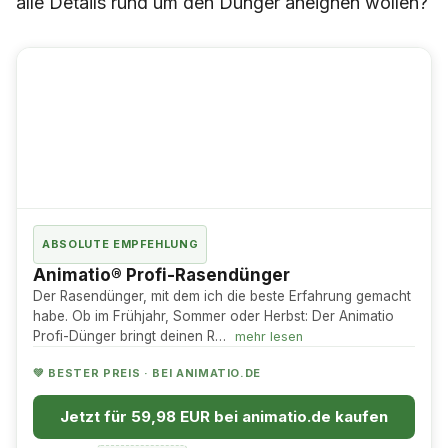
alle Details rund um den Dünger aneignen wollen?
ABSOLUTE EMPFEHLUNG
Animatio® Profi-Rasendünger
Der Rasendünger, mit dem ich die beste Erfahrung gemacht
habe. Ob im Frühjahr, Sommer oder Herbst: Der Animatio
Profi-Dünger bringt deinen R…
mehr lesen
💚 BESTER PREIS · BEI ANIMATIO.DE
Jetzt für 59,98 EUR bei animatio.de kaufen