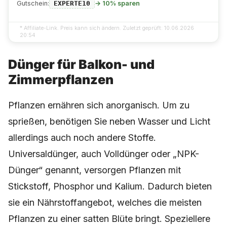
Gutschein:
→ 10% sparen
EXPERTE10
* Affiliate-Link. Preis kann sich ändern. Zuletzt geprüft: 10.06.2026
20:54
Dünger für Balkon- und
Zimmerpflanzen
Pflanzen ernähren sich anorganisch. Um zu
sprießen, benötigen Sie neben Wasser und Licht
allerdings auch noch andere Stoffe.
Universaldünger, auch Volldünger oder „NPK-
Dünger“ genannt, versorgen Pflanzen mit
Stickstoff, Phosphor und Kalium. Dadurch bieten
sie ein Nährstoffangebot, welches die meisten
Pflanzen zu einer satten Blüte bringt. Speziellere