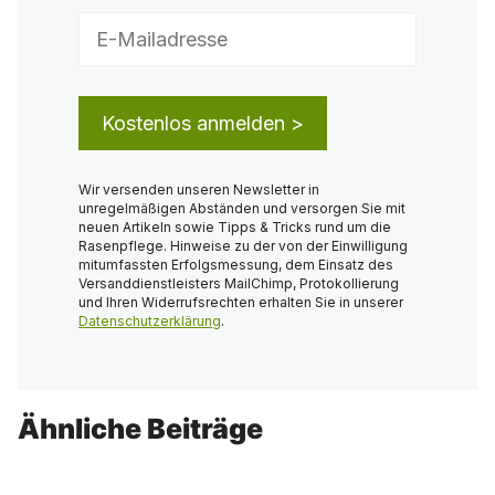
Wir versenden unseren Newsletter in
unregelmäßigen Abständen und versorgen Sie mit
neuen Artikeln sowie Tipps & Tricks rund um die
Rasenpflege. Hinweise zu der von der Einwilligung
mitumfassten Erfolgsmessung, dem Einsatz des
Versanddienstleisters MailChimp, Protokollierung
und Ihren Widerrufsrechten erhalten Sie in unserer
Datenschutzerklärung
.
Ähnliche Beiträge