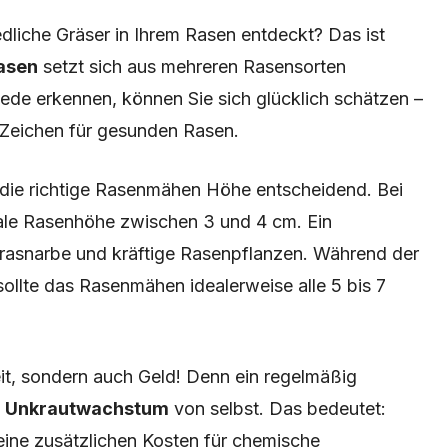
edliche Gräser in Ihrem Rasen entdeckt? Das ist
asen
setzt sich aus mehreren Rasensorten
ede erkennen, können Sie sich glücklich schätzen –
n Zeichen für gesunden Rasen.
st die richtige Rasenmähen Höhe entscheidend. Bei
male Rasenhöhe zwischen 3 und 4 cm. Ein
 Grasnarbe und kräftige Rasenpflanzen. Während der
lte das Rasenmähen idealerweise alle 5 bis 7
eit, sondern auch Geld! Denn ein regelmäßig
t
Unkrautwachstum
von selbst. Das bedeutet:
ine zusätzlichen Kosten für chemische