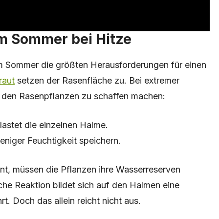
m Sommer bei Hitze
m Sommer die größten Herausforderungen für einen
raut
setzen der Rasenfläche zu. Bei extremer
e den Rasenpflanzen zu schaffen machen:
astet die einzelnen Halme.
niger Feuchtigkeit speichern.
t, müssen die Pflanzen ihre Wasserreserven
iche Reaktion bildet sich auf den Halmen eine
. Doch das allein reicht nicht aus.