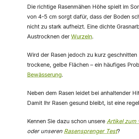
Die richtige Rasenmähen Höhe spielt im So
von 4-5 cm sorgt dafür, dass der Boden schat
nicht zu stark aufheizt. Eine dichte Grasna
Austrocknen der
Wurzeln
.
Wird der Rasen jedoch zu kurz geschnitten 
trockene, gelbe Flächen – ein häufiges Pro
Bewässerung
.
Neben dem Rasen leidet bei anhaltender Hi
Damit Ihr Rasen gesund bleibt, ist eine reg
Kennen Sie dazu schon unsere
Artikel zu
oder unseren
Rasensprenger Test
?