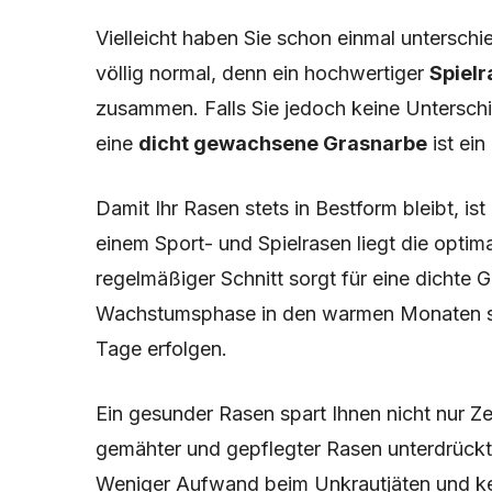
Vielleicht haben Sie schon einmal unterschi
völlig normal, denn ein hochwertiger
Spielr
zusammen. Falls Sie jedoch keine Unterschi
eine
dicht gewachsene Grasnarbe
ist ei
Damit Ihr Rasen stets in Bestform bleibt, i
einem Sport- und Spielrasen liegt die opti
regelmäßiger Schnitt sorgt für eine dichte
Wachstumsphase in den warmen Monaten sol
Tage erfolgen.
Ein gesunder Rasen spart Ihnen nicht nur Z
gemähter und gepflegter Rasen unterdrück
Weniger Aufwand beim Unkrautjäten und ke