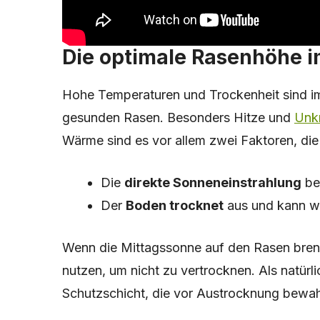
Die optimale Rasenhöhe i
Hohe Temperaturen und Trockenheit sind i
gesunden Rasen. Besonders Hitze und
Unk
Wärme sind es vor allem zwei Faktoren, di
Die
direkte Sonneneinstrahlung
bel
Der
Boden trocknet
aus und kann we
Wenn die Mittagssonne auf den Rasen brenn
nutzen, um nicht zu vertrocknen. Als natürl
Schutzschicht, die vor Austrocknung bewahrt