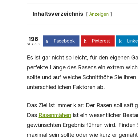
Inhaltsverzeichnis
Anzeigen
196
Facebook
Pinterest
Linke
SHARES
Es ist gar nicht so leicht, für den eigenen G
perfekte Länge des Rasens ein extrem wicht
sollte und auf welche Schnitthöhe Sie Ihre
unterschiedlichen Faktoren ab.
Das Ziel ist immer klar: Der Rasen soll safti
Das
Rasenmähen
ist ein wesentlicher Best
gewünschten Ergebnis führen wird. Finden Si
maximal sein sollte oder wie kurz er gemäh