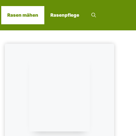
Rasen mähen
Rasenpflege