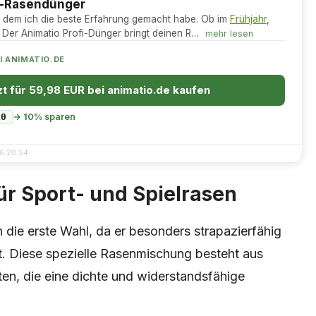
i-Rasendünger
 dem ich die beste Erfahrung gemacht habe. Ob im
Frühjahr
,
 Der Animatio Profi-Dünger bringt deinen R…
mehr lesen
EI ANIMATIO.DE
zt für 59,98 EUR bei animatio.de kaufen
→ 10% sparen
10
26 20:54
ür Sport- und Spielrasen
en die erste Wahl, da er besonders strapazierfähig
t. Diese spezielle Rasenmischung besteht aus
en, die eine dichte und widerstandsfähige