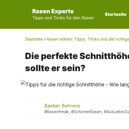
Zum
Rasen Experte
Inhalt
Startseite
Tipps und Tricks für den Rasen
springen
Startseite
›
Rasen mähen: Tipps, Tricks und die richtig
Die perfekte Schnitthöhe
sollte er sein?
Bastian Behrens
#Rasenfreak, #SchönerRasen, #AusLiebeZ