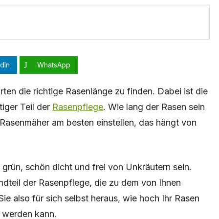
dIn
WhatsApp
arten die richtige Rasenlänge zu finden. Dabei ist die
iger Teil der
Rasenpflege
. Wie lang der Rasen sein
n Rasenmäher am besten einstellen, das hängt von
g grün, schön dicht und frei von Unkräutern sein.
andteil der Rasenpflege, die zu dem von Ihnen
e also für sich selbst heraus, wie hoch Ihr Rasen
t werden kann.