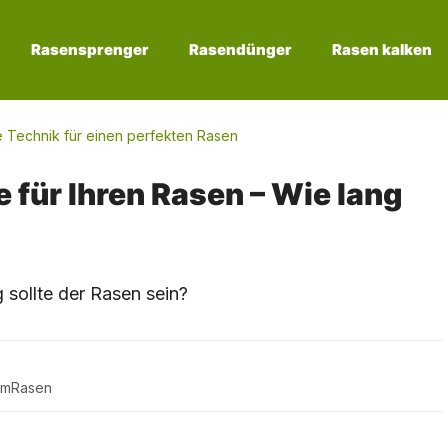
Rasensprenger
Rasendünger
Rasen kalken
e Technik für einen perfekten Rasen
 für Ihren Rasen – Wie lang
umRasen