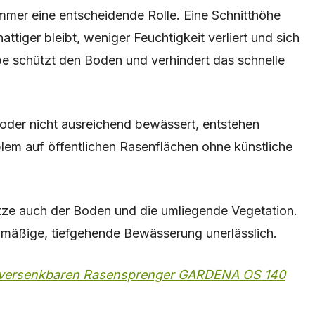
mmer eine entscheidende Rolle. Eine Schnitthöhe
tiger bleibt, weniger Feuchtigkeit verliert und sich
rbe schützt den Boden und verhindert das schnelle
oder nicht ausreichend bewässert, entstehen
blem auf öffentlichen Rasenflächen ohne künstliche
tze auch der Boden und die umliegende Vegetation.
elmäßige, tiefgehende Bewässerung unerlässlich.
m versenkbaren Rasensprenger GARDENA OS 140