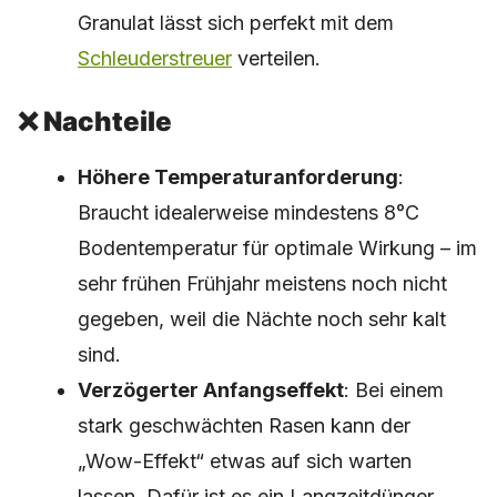
Granulat lässt sich perfekt mit dem
Schleuderstreuer
verteilen.
❌ Nachteile
Höhere Temperaturanforderung
:
Braucht idealerweise mindestens 8°C
Bodentemperatur für optimale Wirkung – im
sehr frühen Frühjahr meistens noch nicht
gegeben, weil die Nächte noch sehr kalt
sind.
Verzögerter Anfangseffekt
: Bei einem
stark geschwächten Rasen kann der
„Wow-Effekt“ etwas auf sich warten
lassen. Dafür ist es ein Langzeitdünger.