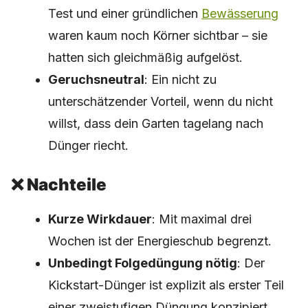
Test und einer gründlichen
Bewässerung
waren kaum noch Körner sichtbar – sie
hatten sich gleichmäßig aufgelöst.
Geruchsneutral
: Ein nicht zu
unterschätzender Vorteil, wenn du nicht
willst, dass dein Garten tagelang nach
Dünger riecht.
❌ Nachteile
Kurze Wirkdauer
: Mit maximal drei
Wochen ist der Energieschub begrenzt.
Unbedingt Folgedüngung nötig
: Der
Kickstart-Dünger ist explizit als erster Teil
einer zweistufigen Düngung konzipiert.