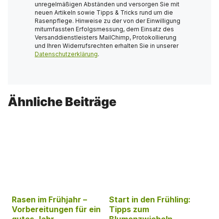
unregelmäßigen Abständen und versorgen Sie mit
neuen Artikeln sowie Tipps & Tricks rund um die
Rasenpflege. Hinweise zu der von der Einwilligung
mitumfassten Erfolgsmessung, dem Einsatz des
Versanddienstleisters MailChimp, Protokollierung
und Ihren Widerrufsrechten erhalten Sie in unserer
Datenschutzerklärung
.
Ähnliche Beiträge
Rasen im Frühjahr –
Start in den Frühling:
Vorbereitungen für ein
Tipps zum