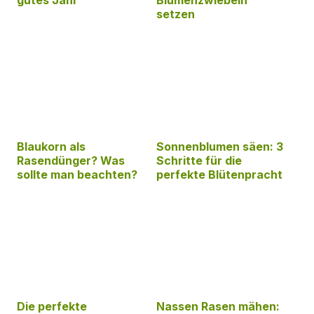
gutes Jahr
Blumenzwiebeln
setzen
Blaukorn als
Sonnenblumen säen: 3
Rasendünger? Was
Schritte für die
sollte man beachten?
perfekte Blütenpracht
Die perfekte
Nassen Rasen mähen: