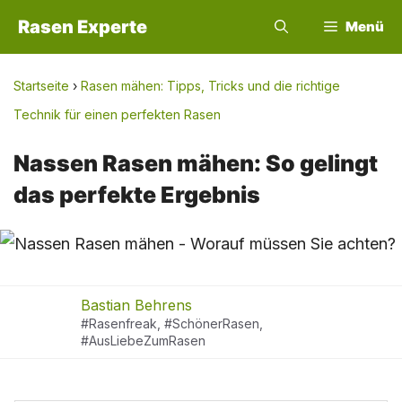
Zum
Rasen Experte
Menü
Inhalt
springen
Startseite
›
Rasen mähen: Tipps, Tricks und die richtige
Technik für einen perfekten Rasen
Nassen Rasen mähen: So gelingt
das perfekte Ergebnis
Bastian Behrens
#Rasenfreak, #SchönerRasen,
#AusLiebeZumRasen