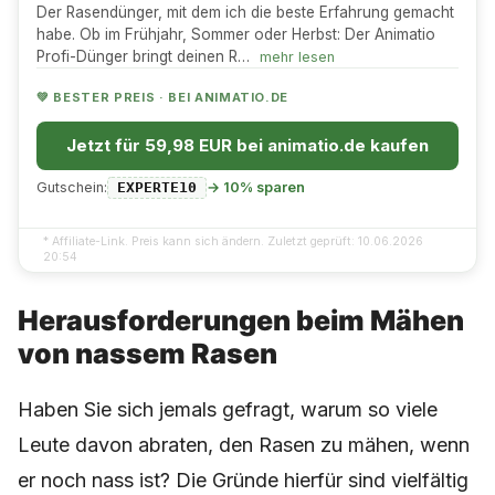
Der Rasendünger, mit dem ich die beste Erfahrung gemacht
habe. Ob im Frühjahr, Sommer oder Herbst: Der Animatio
Profi-Dünger bringt deinen R…
mehr lesen
💚 BESTER PREIS · BEI ANIMATIO.DE
Jetzt für 59,98 EUR bei animatio.de kaufen
Gutschein:
→ 10% sparen
EXPERTE10
* Affiliate-Link. Preis kann sich ändern. Zuletzt geprüft: 10.06.2026
20:54
Herausforderungen beim Mähen
von nassem Rasen
Haben Sie sich jemals gefragt, warum so viele
Leute davon abraten, den Rasen zu mähen, wenn
er noch nass ist? Die Gründe hierfür sind vielfältig