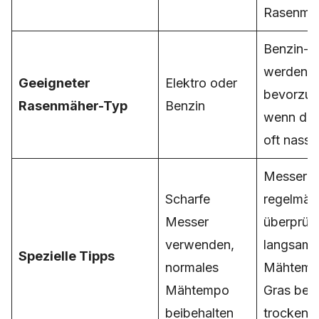
Rasenmä
Benzin-M
werden
Geeigneter
Elektro oder
bevorzug
Rasenmäher-Typ
Benzin
wenn der
oft nass i
Messer
Scharfe
regelmäß
Messer
überprüfe
verwenden,
langsam
Spezielle Tipps
normales
Mähtemp
Mähtempo
Gras bei
beibehalten
trocken