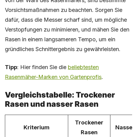
von der Wahl des Rasenmähers, sind bestimmte
Vorsichtsmaßnahmen zu beachten. Sorgen Sie
dafür, dass die Messer scharf sind, um mögliche
Verstopfungen zu minimieren, und mähen Sie den
Rasen in einem langsameren Tempo, um ein
gründliches Schnittergebnis zu gewährleisten.
Tipp
: Hier finden Sie die
beliebtesten
Rasenmäher-Marken von Gartenprofis
.
Vergleichstabelle: Trockener
Rasen und nasser Rasen
Trockener
Kriterium
Nasser
Rasen