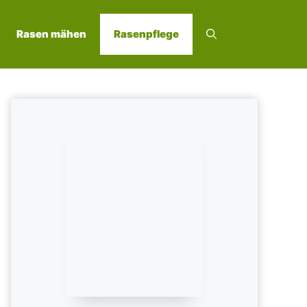
Rasen mähen
Rasenpflege