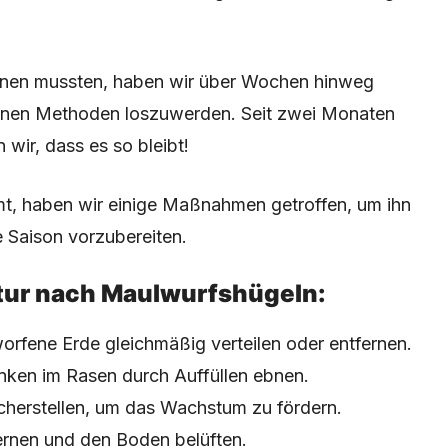
rnen mussten, haben wir über Wochen hinweg
denen Methoden loszuwerden. Seit zwei Monaten
 wir, dass es so bleibt!
t, haben wir einige Maßnahmen getroffen, um ihn
e Saison vorzubereiten.
ur nach Maulwurfshügeln:
orfene Erde gleichmäßig verteilen oder entfernen.
ken im Rasen durch Auffüllen ebnen.
cherstellen, um das Wachstum zu fördern.
ernen und den Boden belüften.