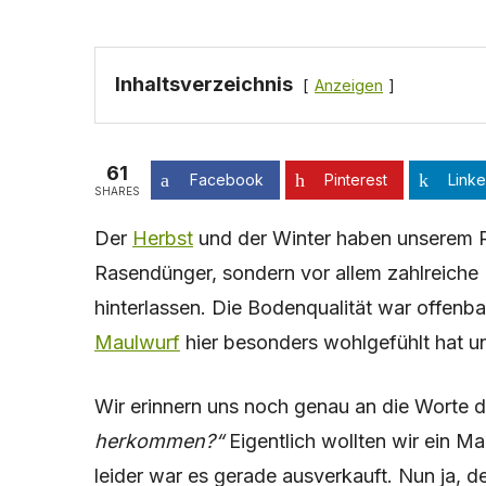
Inhaltsverzeichnis
Anzeigen
61
Facebook
Pinterest
Linke
SHARES
Der
Herbst
und der Winter haben unserem Ra
Rasendünger, sondern vor allem zahlreiche
hinterlassen. Die Bodenqualität war offenb
Maulwurf
hier besonders wohlgefühlt hat u
Wir erinnern uns noch genau an die Worte 
herkommen?“
Eigentlich wollten wir ein M
leider war es gerade ausverkauft. Nun ja, 