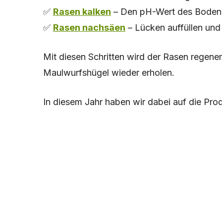
✅
Rasen kalken
– Den pH-Wert des Bodens o
✅
Rasen nachsäen
– Lücken auffüllen und
Mit diesen Schritten wird der Rasen regene
Maulwurfshügel wieder erholen.
In diesem Jahr haben wir dabei auf die Pr