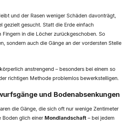
leibt und der Rasen weniger Schäden davonträgt,
gezielt gesucht. Statt die Erde einfach
en Fingern in die Löcher zurückgeschoben. So
n, sondern auch die Gänge an der vordersten Stelle
körperlich anstrengend – besonders bei einem so
t der richtigen Methode problemlos bewerkstelligen.
ulwurfsgänge und Bodenabsenkungen
ren die Gänge, die sich oft nur wenige Zentimeter
 Boden glich einer
Mondlandschaft
– bei jedem