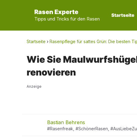
Zum
Rasen Experte
Inhalt
Startseite
Tipps und Tricks für den Rasen
springen
Startseite
›
Rasenpflege für sattes Grün: Die besten T
Wie Sie Maulwurfshügel
renovieren
Anzeige
Bastian Behrens
#Rasenfreak, #SchönerRasen, #AusLiebeZ