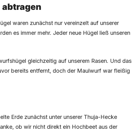
l abtragen
ügel waren zunächst nur vereinzelt auf unserer
urden es immer mehr. Jeder neue Hügel ließ unseren
wurfshügel gleichzeitig auf unserem Rasen. Und das
uvor bereits entfernt, doch der Maulwurf war fleißig
delte Erde zunächst unter unserer Thuja-Hecke
anke, ob wir nicht direkt ein Hochbeet aus der