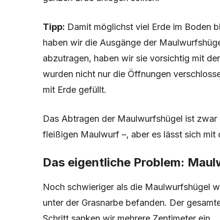
Tipp:
Damit möglichst viel Erde im Boden b
haben wir die Ausgänge der Maulwurfshügel 
abzutragen, haben wir sie vorsichtig mit d
wurden nicht nur die Öffnungen verschlosse
mit Erde gefüllt.
Das Abtragen der Maulwurfshügel ist zwar 
fleißigen Maulwurf –, aber es lässt sich mi
Das eigentliche Problem: Ma
Noch schwieriger als die Maulwurfshügel wa
unter der Grasnarbe befanden. Der gesamte
Schritt sanken wir mehrere Zentimeter ein.