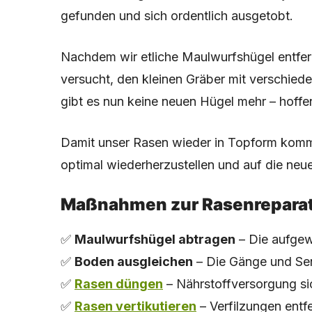
gefunden und sich ordentlich ausgetobt.
Nachdem wir etliche Maulwurfshügel entfe
versucht, den kleinen Gräber mit verschie
gibt es nun keine neuen Hügel mehr – hoffen
Damit unser Rasen wieder in Topform komm
optimal wiederherzustellen und auf die neu
Maßnahmen zur Rasenreparat
✅
Maulwurfshügel abtragen
– Die aufgew
✅
Boden ausgleichen
– Die Gänge und Sen
✅
Rasen düngen
– Nährstoffversorgung si
✅
Rasen vertikutieren
– Verfilzungen entf